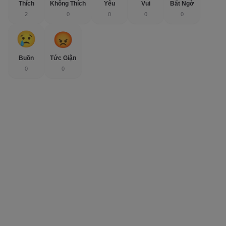
Thích
Không Thích
Yêu
Vui
Bất Ngờ
2
0
0
0
0
Buồn
Tức Giận
0
0