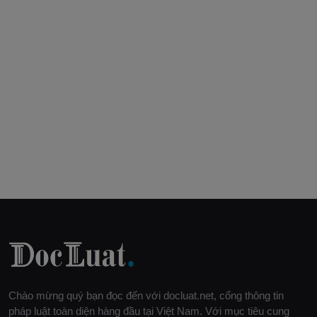
Chào mừng quý bạn đọc đến với docluat.net, cổng thông tin
pháp luật toàn diện hàng đầu tại Việt Nam. Với mục tiêu cung