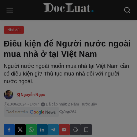
Nhà đất
Điều kiện để Người nước ngoài
mua nhà ở tại Việt Nam
Người nước ngoài muốn mua nhà tại Việt Nam cần
có điều kiện gì? Thủ tục mua nhà đối với người
nước ngoài.
Nguyễn Ngọc
13/06/2024 - 14:47
Đã cập nhật: 2 Năm Trước đây
0
264