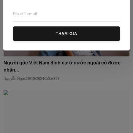
THAM GIA
Người gốc Việt Nam định cư ở nước ngoài có được
nhận...
Nguyễn Ngọc
20/10/2024
0
363