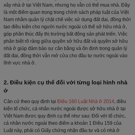
xây nhà ở tại Việt Nam, nhưng họ vẫn có thể mua nhà. Đây
là một điểm quan trọng trong chính sách pháp luật của Việt
Nam nhằm quản lý chặt chẽ việc sử dụng đất đai, đồng thời
tạo điều kiện cho người nước ngoài có thể sở hữu nhà ở,
góp phần thúc đẩy thị trường bất động sản phát triển. Việc
phân biệt rõ ràng giữa quyền sở hữu đất và quyền sở hữu
nhà ở giúp đảm bảo sự cân bằng và ổn định trong quản lý
đất đai, đồng thời vẫn mở cửa cho đầu tư nước ngoài vào
lĩnh vực nhà ở.
Điều kiện cụ thể đối với từng loại hình nhà
ở
Căn cứ theo quy định tại
Điều 160 Luật Nhà ở 2014
, điều
kiện tổ chức, cá nhân nước ngoài được sở hữu nhà ở tại
Việt Nam được quy định cụ thể như sau: Đối với tổ chức,
cá nhân nước ngoài theo điểm a khoản 1 Điều 159 của
Luật này, phải có Giấy chứng nhận đầu tư và có nhà ở