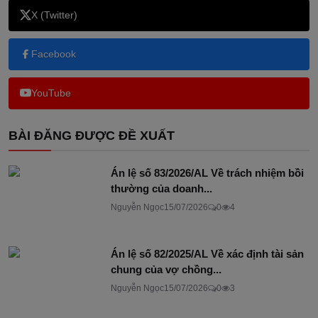
X (Twitter)
Facebook
YouTube
BÀI ĐĂNG ĐƯỢC ĐỀ XUẤT
Án lệ số 83/2026/AL Về trách nhiệm bồi
thường của doanh...
Nguyễn Ngọc
15/07/2026
0
4
Án lệ số 82/2025/AL Về xác định tài sản
chung của vợ chồng...
Nguyễn Ngọc
15/07/2026
0
3