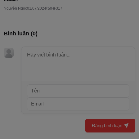
Nguyễn Ngọc
01/07/2024
0
317
Bình luận (
0
)
Đăng bình luận