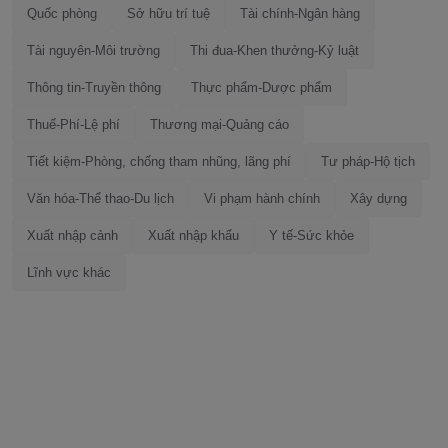
Quốc phòng
Sở hữu trí tuệ
Tài chính-Ngân hàng
Tài nguyên-Môi trường
Thi đua-Khen thưởng-Kỷ luật
Thông tin-Truyền thông
Thực phẩm-Dược phẩm
Thuế-Phí-Lệ phí
Thương mại-Quảng cáo
Tiết kiệm-Phòng, chống tham nhũng, lãng phí
Tư pháp-Hộ tịch
Văn hóa-Thể thao-Du lịch
Vi phạm hành chính
Xây dựng
Xuất nhập cảnh
Xuất nhập khẩu
Y tế-Sức khỏe
Lĩnh vực khác