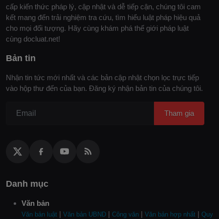
cấp kiến thức pháp lý, cập nhật và dễ tiếp cận, chúng tôi cam
kết mang đến trải nghiệm tra cứu, tìm hiểu luật pháp hiệu quả
cho mọi đối tượng. Hãy cùng khám phá thế giới pháp luật
cùng docluat.net!
Bản tin
Nhận tin tức mới nhất và các bản cập nhật chọn lọc trực tiếp
vào hộp thư đến của bạn. Đăng ký nhận bản tin của chúng tôi.
Tham gia
Danh mục
Văn bản
|
|
|
|
Văn bản luật
Văn bản UBND
Công văn
Văn bản hợp nhất
Quy