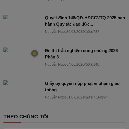
Quyết định 148/QĐ-HĐCCVTQ 2025 ban
hành Quy tắc đạo đức...
Nguyễn Ngọc
30/03/2025
0
787
Đề thi trắc nghiệm công chứng 2026 -
Phần 3
Nguyễn Ngọc
04/06/2026
0
140
Giấy ủy quyền nộp phạt vi phạm giao
thông
Nguyễn Ngọc
01/07/2021
0
7.1Nghìn
THEO CHÚNG TÔI