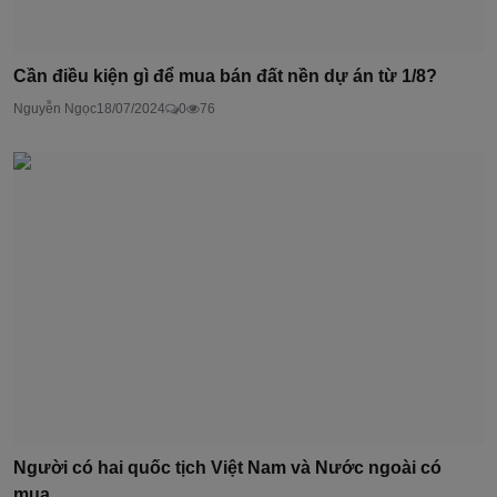
Cần điều kiện gì để mua bán đất nền dự án từ 1/8?
Nguyễn Ngọc
18/07/2024
0
76
Người có hai quốc tịch Việt Nam và Nước ngoài có
mua...