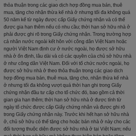
thỏa thuận trong các giao dịch hợp đồng mua bán, thuê
mua, tặng cho nhận thừa kế nhà ở nhưng tối đa không quá
50 năm kể từ ngày được cấp Giấy chứng nhận và có thể
được gia hạn thêm nếu có nhu cầu; thời hạn sở hữu nhà ở
phải được ghi rõ trong Giấy chứng nhận. Trong trường hợp
cá nhân nước ngoài kết hôn với công dân Việt Nam hoặc
người Việt Nam định cư ở nước ngoài, họ được sở hữu
nhà ở ổn định, lâu dài và có các quyền của chủ sở hữu nhà
ở như công dân Việt Nam. Đối với tổ chức nước ngoài, họ
được sở hữu nhà ở theo thỏa thuận trong các giao dịch
hợp đồng mua bán, thuê mua, tặng cho, nhận thừa kế nhà
ở nhưng tối đa không vượt quá thời hạn ghi trong Giấy
chứng nhận đầu tư cấp cho tổ chức đó, bao gồm cả thời
gian gia hạn thêm; thời hạn sở hữu nhà ở được tính từ
ngày tổ chức được cấp Giấy chứng nhận và được ghi rõ
trong Giấy chứng nhận này. Trước khi hết hạn sở hữu nhà
ở, chủ sở hữu có thể tặng cho hoặc bán nhà ở này cho các
đối tượng thuộc diện được sở hữu nhà ở tại Việt Nam; nếu