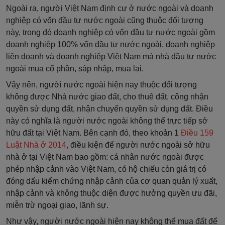
Ngoài ra, người Việt Nam định cư ở nước ngoài và doanh
nghiệp có vốn đầu tư nước ngoài cũng thuộc đối tượng
này, trong đó doanh nghiệp có vốn đầu tư nước ngoài gồm
doanh nghiệp 100% vốn đầu tư nước ngoài, doanh nghiệp
liên doanh và doanh nghiệp Việt Nam mà nhà đầu tư nước
ngoài mua cổ phần, sáp nhập, mua lại.
Vậy nên, người nước ngoài hiện nay thuộc đối tượng
không được Nhà nước giao đất, cho thuê đất, công nhận
quyền sử dụng đất, nhận chuyển quyền sử dụng đất. Điều
này có nghĩa là người nước ngoài không thể trực tiếp sở
hữu đất tại Việt Nam. Bên cạnh đó, theo khoản 1
Điều 159
Luật Nhà ở 2014
, điều kiện để người nước ngoài sở hữu
nhà ở tại Việt Nam bao gồm: cá nhân nước ngoài được
phép nhập cảnh vào Việt Nam, có hộ chiếu còn giá trị có
đóng dấu kiểm chứng nhập cảnh của cơ quan quản lý xuất,
nhập cảnh và không thuộc diện được hưởng quyền ưu đãi,
miễn trừ ngoại giao, lãnh sự.
Như vậy, người nước ngoài hiện nay không thể mua đất để