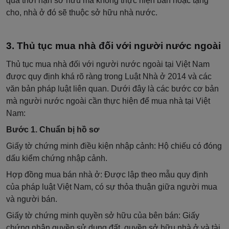
quá thời hạn sở hữu mà không thực hiện bán hoặc tặng
cho, nhà ở đó sẽ thuộc sở hữu nhà nước.
Thủ tục mua nhà đối với người nước ngoài
Thủ tục mua nhà đối với người nước ngoài tại Việt Nam
được quy định khá rõ ràng trong Luật Nhà ở 2014 và các
văn bản pháp luật liên quan. Dưới đây là các bước cơ bản
mà người nước ngoài cần thực hiện để mua nhà tại Việt
Nam:
Bước 1. Chuẩn bị hồ sơ
Giấy tờ chứng minh điều kiện nhập cảnh: Hộ chiếu có đóng
dấu kiểm chứng nhập cảnh.
Hợp đồng mua bán nhà ở: Được lập theo mẫu quy định
của pháp luật Việt Nam, có sự thỏa thuận giữa người mua
và người bán.
Giấy tờ chứng minh quyền sở hữu của bên bán: Giấy
chứng nhận quyền sử dụng đất, quyền sở hữu nhà ở và tài