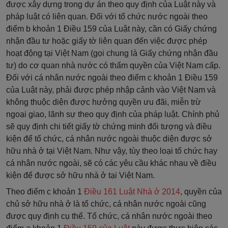
được xây dựng trong dự án theo quy định của Luật này và
pháp luật có liên quan. Đối với tổ chức nước ngoài theo
điểm b khoản 1 Điều 159 của Luật này, cần có Giấy chứng
nhận đầu tư hoặc giấy tờ liên quan đến việc được phép
hoạt động tại Việt Nam (gọi chung là Giấy chứng nhận đầu
tư) do cơ quan nhà nước có thẩm quyền của Việt Nam cấp.
Đối với cá nhân nước ngoài theo điểm c khoản 1 Điều 159
của Luật này, phải được phép nhập cảnh vào Việt Nam và
không thuộc diện được hưởng quyền ưu đãi, miễn trừ
ngoại giao, lãnh sự theo quy định của pháp luật. Chính phủ
sẽ quy định chi tiết giấy tờ chứng minh đối tượng và điều
kiện để tổ chức, cá nhân nước ngoài thuộc diện được sở
hữu nhà ở tại Việt Nam. Như vậy, tùy theo loại tổ chức hay
cá nhân nước ngoài, sẽ có các yêu cầu khác nhau về điều
kiện để được sở hữu nhà ở tại Việt Nam.
Theo điểm c khoản 1
Điều 161 Luật Nhà ở 2014
, quyền của
chủ sở hữu nhà ở là tổ chức, cá nhân nước ngoài cũng
được quy định cụ thể. Tổ chức, cá nhân nước ngoài theo