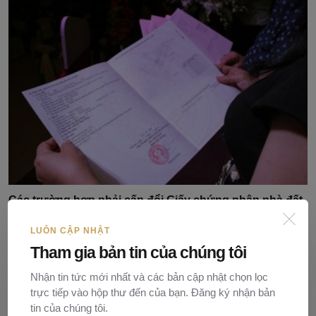
Các trường hợp phải cấp đổi Giấy chứng nhận nhà đất
...
LUÔN CẬP NHẬT
Nguyễn Ngọc
09/08/2024
0
72
Tham gia bản tin của chúng tôi
Nhận tin tức mới nhất và các bản cập nhật chọn lọc
trực tiếp vào hộp thư đến của bạn. Đăng ký nhận bản
tin của chúng tôi.