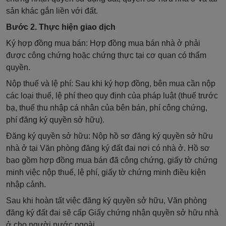
sản khác gắn liền với đất.
Bước 2. Thực hiện giao dịch
Ký hợp đồng mua bán: Hợp đồng mua bán nhà ở phải
được công chứng hoặc chứng thực tại cơ quan có thẩm
quyền.
Nộp thuế và lệ phí: Sau khi ký hợp đồng, bên mua cần nộp
các loại thuế, lệ phí theo quy định của pháp luật (thuế trước
bạ, thuế thu nhập cá nhân của bên bán, phí công chứng,
phí đăng ký quyền sở hữu).
Đăng ký quyền sở hữu: Nộp hồ sơ đăng ký quyền sở hữu
nhà ở tại Văn phòng đăng ký đất đai nơi có nhà ở. Hồ sơ
bao gồm hợp đồng mua bán đã công chứng, giấy tờ chứng
minh việc nộp thuế, lệ phí, giấy tờ chứng minh điều kiện
nhập cảnh.
Sau khi hoàn tất việc đăng ký quyền sở hữu, Văn phòng
đăng ký đất đai sẽ cấp Giấy chứng nhận quyền sở hữu nhà
ở cho người nước ngoài.