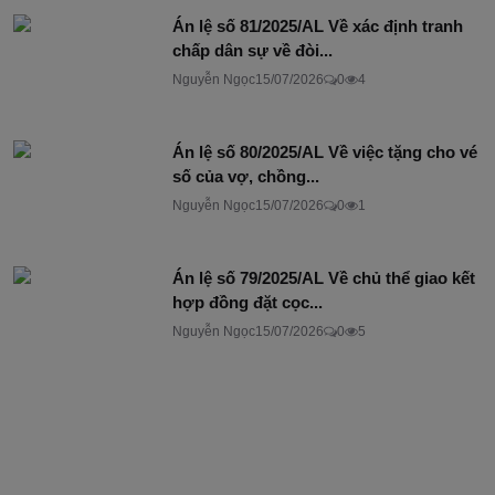
Án lệ số 81/2025/AL Về xác định tranh
chấp dân sự về đòi...
Nguyễn Ngọc
15/07/2026
0
4
Án lệ số 80/2025/AL Về việc tặng cho vé
số của vợ, chồng...
Nguyễn Ngọc
15/07/2026
0
1
Án lệ số 79/2025/AL Về chủ thể giao kết
hợp đồng đặt cọc...
Nguyễn Ngọc
15/07/2026
0
5