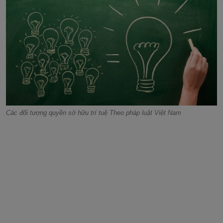
Các đối tượng quyền sở hữu trí tuệ Theo pháp luật Việt Nam