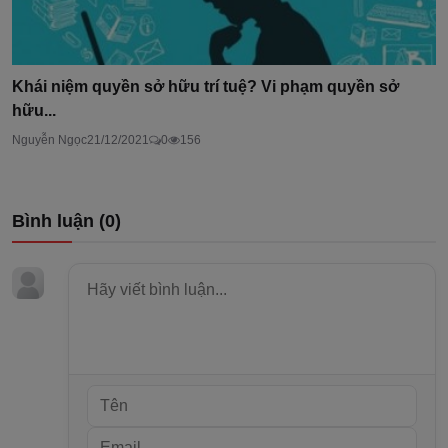
Khái niệm quyền sở hữu trí tuệ? Vi phạm quyền sở
hữu...
Nguyễn Ngọc
21/12/2021
0
156
Bình luận (
0
)