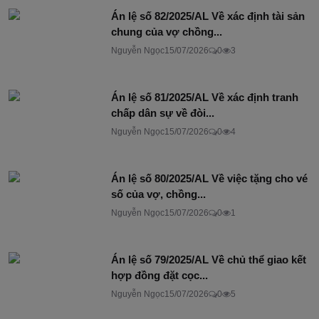
Án lệ số 82/2025/AL Về xác định tài sản
chung của vợ chồng...
Nguyễn Ngọc
15/07/2026
0
3
Án lệ số 81/2025/AL Về xác định tranh
chấp dân sự về đòi...
Nguyễn Ngọc
15/07/2026
0
4
Án lệ số 80/2025/AL Về việc tặng cho vé
số của vợ, chồng...
Nguyễn Ngọc
15/07/2026
0
1
Án lệ số 79/2025/AL Về chủ thể giao kết
hợp đồng đặt cọc...
Nguyễn Ngọc
15/07/2026
0
5