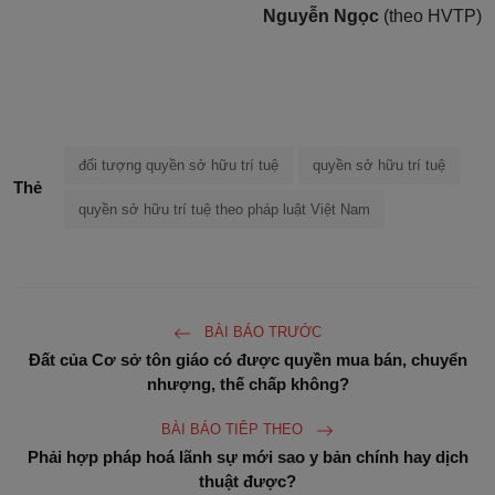
Nguyễn Ngọc
(theo HVTP)
đối tượng quyền sở hữu trí tuệ
quyền sở hữu trí tuệ
Thẻ
quyền sở hữu trí tuệ theo pháp luật Việt Nam
BÀI BÁO TRƯỚC
Đất của Cơ sở tôn giáo có được quyền mua bán, chuyển
nhượng, thế chấp không?
BÀI BÁO TIÊP THEO
Phải hợp pháp hoá lãnh sự mới sao y bản chính hay dịch
thuật được?