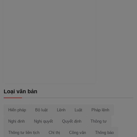
Loại văn bản
Hiến pháp
Bộ luật
Lệnh
Luật
Pháp lệnh
Nghị định
Nghị quyết
Quyết định
Thông tư
Thông tư liên tịch
Chỉ thị
Công văn
Thông báo