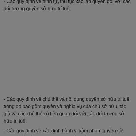
- Các quy định về trình tự, thủ tục xác lập quyền đối với các
đối tượng quyền sở hữu trí tuệ;
- Các quy định về chủ thể và nội dung quyền sở hữu trí tuệ,
trong đó bao gồm quyền và nghĩa vụ của chủ sở hữu, tác
giả và các chủ thể có liên quan đối với các đối tượng sở
hữu trí tuệ;
- Các quy định về xác định hành vi xâm phạm quyền sở