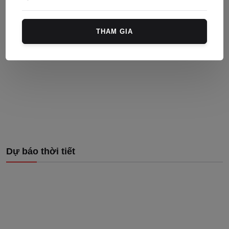
THAM GIA
Dự báo thời tiết