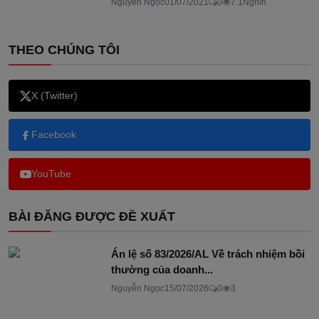
Nguyễn Ngọc
01/07/2021
0
7.1Nghìn
THEO CHÚNG TÔI
X (Twitter)
Facebook
YouTube
BÀI ĐĂNG ĐƯỢC ĐỀ XUẤT
Án lệ số 83/2026/AL Về trách nhiệm bồi
thường của doanh...
Nguyễn Ngọc
15/07/2026
0
3