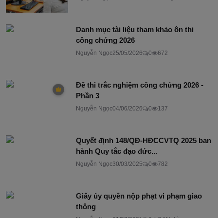
Danh mục tài liệu tham khảo ôn thi
công chứng 2026
Nguyễn Ngọc
25/05/2026
0
672
Đề thi trắc nghiệm công chứng 2026 -
Phần 3
Nguyễn Ngọc
04/06/2026
0
137
Quyết định 148/QĐ-HĐCCVTQ 2025 ban
hành Quy tắc đạo đức...
Nguyễn Ngọc
30/03/2025
0
782
Giấy ủy quyền nộp phạt vi phạm giao
thông