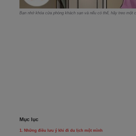
Bạn nhớ khóa cửa phòng khách sạn và nếu có thể, hãy treo một ch
Mục lục
1. Những điều lưu ý khi đi du lịch một mình