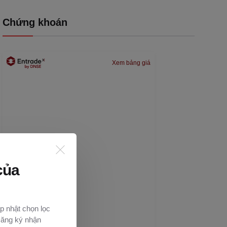
Chứng khoán
Xem bảng giá
của
p nhật chọn lọc
Đăng ký nhận