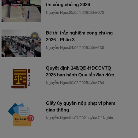
thi công chứng 2026
Nguyễn Ngọc
25/05/2026
0
673
Đề thi trắc nghiệm công chứng
2026 - Phần 3
Nguyễn Ngọc
04/06/2026
0
138
Quyết định 148/QĐ-HĐCCVTQ
2025 ban hành Quy tắc đạo đức...
Nguyễn Ngọc
30/03/2025
0
784
Giấy ủy quyền nộp phạt vi phạm
giao thông
Nguyễn Ngọc
01/07/2021
0
7.1Nghìn