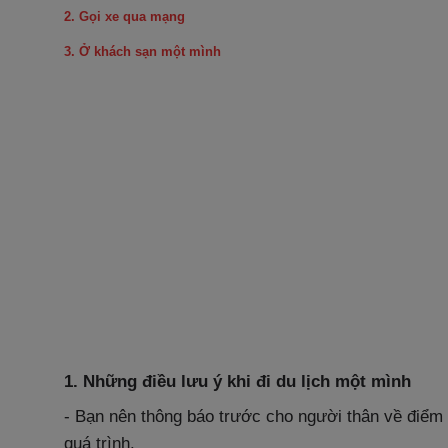
2. Gọi xe qua mạng
3. Ở khách sạn một mình
1. Những điều lưu ý khi đi du lịch một mình
- Bạn nên thông báo trước cho người thân về điểm đ
quá trình.