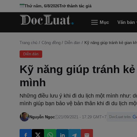
Thứ năm, 6/8/2026
Trở thành tác giả
Mục
Văn bản
Trang chủ
Cộng đồng
Diễn đàn
Kỹ năng giúp tránh kẻ gian kh
Diễn đàn
Kỹ năng giúp tránh kẻ 
mình
Những điều lưu ý khi đi du lịch một mình như: d
mình giúp bạn bảo vệ bản thân khi đi du lịch mộ
Nguyễn Ngọc
21/09/2021 - 17:29 GMT+7