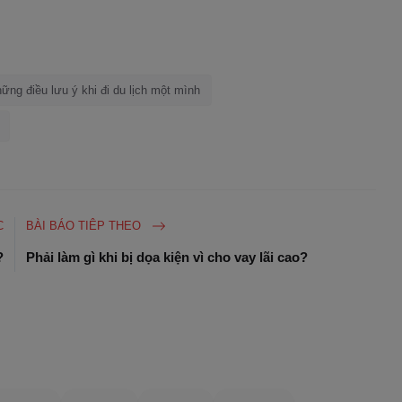
ững điều lưu ý khi đi du lịch một mình
C
BÀI BÁO TIÊP THEO
?
Phải làm gì khi bị dọa kiện vì cho vay lãi cao?