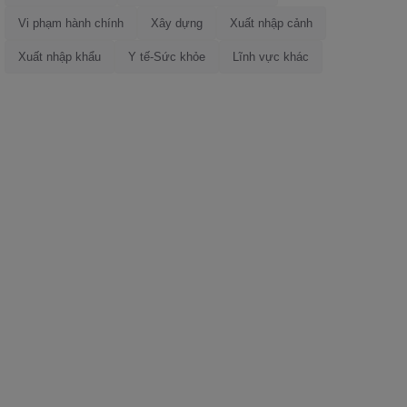
Vi phạm hành chính
Xây dựng
Xuất nhập cảnh
Xuất nhập khẩu
Y tế-Sức khỏe
Lĩnh vực khác