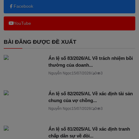
Facebook
YouTube
BÀI ĐĂNG ĐƯỢC ĐỀ XUẤT
Án lệ số 83/2026/AL Về trách nhiệm bồi
thường của doanh...
Nguyễn Ngọc
15/07/2026
0
3
Án lệ số 82/2025/AL Về xác định tài sản
chung của vợ chồng...
Nguyễn Ngọc
15/07/2026
0
3
Án lệ số 81/2025/AL Về xác định tranh
chấp dân sự về đòi...