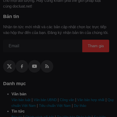
cho mọi đối tượng. Hãy cùng khám phá thế giới pháp luật
cùng docluat.net!
Bản tin
Nhận tin tức mới nhất và các bản cập nhật chọn lọc trực tiếp
vào hộp thư đến của bạn. Đăng ký nhận bản tin của chúng tôi.
Tham gia
Danh mục
Văn bản
|
|
|
|
Văn bản luật
Văn bản UBND
Công văn
Văn bản hợp nhất
Quy
|
|
chuẩn Việt Nam
Tiêu chuẩn Việt Nam
Dự thảo
Tin tức
|
|
|