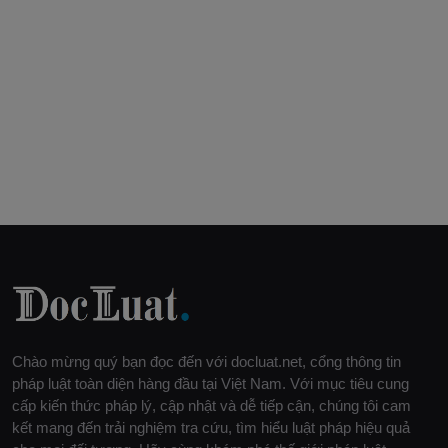
Chào mừng quý bạn đọc đến với docluat.net, cổng thông tin
pháp luật toàn diện hàng đầu tại Việt Nam. Với mục tiêu cung
cấp kiến thức pháp lý, cập nhật và dễ tiếp cận, chúng tôi cam
kết mang đến trải nghiệm tra cứu, tìm hiểu luật pháp hiệu quả