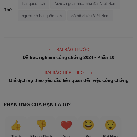
Hai quốc tịch
Nước ngoài mua nhà đất Việt Nam
Thẻ
người có hai quốc tịch
có hộ chiếu Việt Nam
BÀI BÁO TRƯỚC
Đề trắc nghiệm công chứng 2024 - Phần 10
BÀI BÁO TIÊP THEO
Giá dịch vụ theo yêu cầu liên quan đến việc công chứng
PHẢN ỨNG CỦA BẠN LÀ GÌ?
Thích
Không Thích
Yêu
Vui
Bất Ngờ