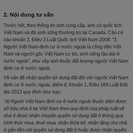
Nội dung tư vấn
Trước hết, theo thông tin anh cung cấp, anh có quốc tịch
Việt Nam và đã sinh sống thường trú tại Canada. Căn cứ
vào khoản 3, Điều 3 Luật Quốc tịch Việt Nam 2008: “3.
Người Việt Nam định cư ở nước ngoài là công dân Việt
Nam và người gốc Việt Nam cư trú, sinh sống lâu dài ở
nước ngoài”, như vậy anh thuộc đối tượng người Việt Nam
định cư ở nước ngoài.
Về vấn đề nhận quyền sử dụng đất đối với người Việt Nam
định cư ở nước ngoài, điểm đ, Khoản 1, Điều 169 Luật Đất
đai 2013 quy định như sau:
"đ) Người Việt Nam định cư ở nước ngoài thuộc diện được
sở hữu nhà ở tại Việt Nam theo quy định của pháp luật về
nhà ở được nhận chuyển quyền sử dụng đất ở thông qua
hình thức mua, thuê mua, nhận thừa kế, nhận tặng cho nhà
ở gắn liền với quyền sử dụng đất ở hoặc được nhận quyền