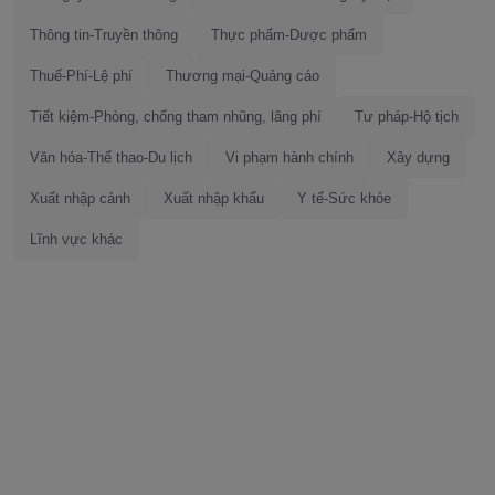
Thông tin-Truyền thông
Thực phẩm-Dược phẩm
Thuế-Phí-Lệ phí
Thương mại-Quảng cáo
Tiết kiệm-Phòng, chống tham nhũng, lãng phí
Tư pháp-Hộ tịch
Văn hóa-Thể thao-Du lịch
Vi phạm hành chính
Xây dựng
Xuất nhập cảnh
Xuất nhập khẩu
Y tế-Sức khỏe
Lĩnh vực khác