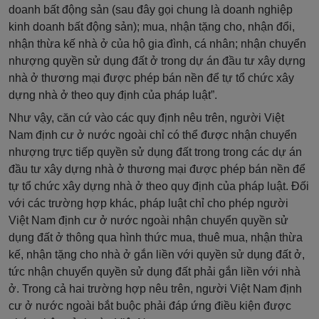
doanh bất động sản (sau đây gọi chung là doanh nghiệp
kinh doanh bất động sản); mua, nhận tặng cho, nhận đổi,
nhận thừa kế nhà ở của hộ gia đình, cá nhân; nhận chuyển
nhượng quyền sử dụng đất ở trong dự án đầu tư xây dựng
nhà ở thương mại được phép bán nền để tự tổ chức xây
dựng nhà ở theo quy định của pháp luật”.
Như vậy, căn cứ vào các quy định nêu trên, người Việt
Nam định cư ở nước ngoài chỉ có thể được nhận chuyển
nhượng trực tiếp quyền sử dụng đất trong trong các dự án
đầu tư xây dựng nhà ở thương mại được phép bán nền để
tự tổ chức xây dựng nhà ở theo quy định của pháp luật. Đối
với các trường hợp khác, pháp luật chỉ cho phép người
Việt Nam định cư ở nước ngoài nhận chuyển quyền sử
dụng đất ở thông qua hình thức mua, thuê mua, nhận thừa
kế, nhận tặng cho nhà ở gắn liền với quyền sử dụng đất ở,
tức nhận chuyển quyền sử dụng đất phải gắn liền với nhà
ở. Trong cả hai trường hợp nêu trên, người Việt Nam định
cư ở nước ngoài bắt buộc phải đáp ứng điều kiện được