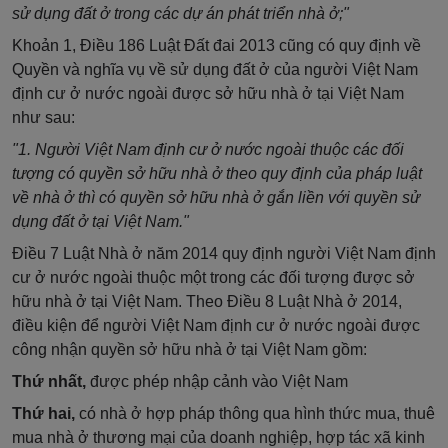
sử dụng đất ở trong các dự án phát triển nhà ở;"
Khoản 1, Điều 186 Luật Đất đai 2013 cũng có quy định về
Quyền và nghĩa vụ về sử dụng đất ở của người Việt Nam
định cư ở nước ngoài được sở hữu nhà ở tại Việt Nam
như sau:
"1. Người Việt Nam định cư ở nước ngoài thuộc các đối
tượng có quyền sở hữu nhà ở theo quy định của pháp luật
về nhà ở thì có quyền sở hữu nhà ở gắn liền với quyền sử
dụng đất ở tại Việt Nam."
Điều 7 Luật Nhà ở năm 2014 quy định người Việt Nam định
cư ở nước ngoài thuộc một trong các đối tượng được sở
hữu nhà ở tại Việt Nam. Theo Điều 8 Luật Nhà ở 2014,
điều kiện để người Việt Nam định cư ở nước ngoài được
công nhận quyền sở hữu nhà ở tại Việt Nam gồm:
Thứ nhất,
được phép nhập cảnh vào Việt Nam
Thứ hai,
có nhà ở hợp pháp thông qua hình thức mua, thuê
mua nhà ở thương mại của doanh nghiệp, hợp tác xã kinh