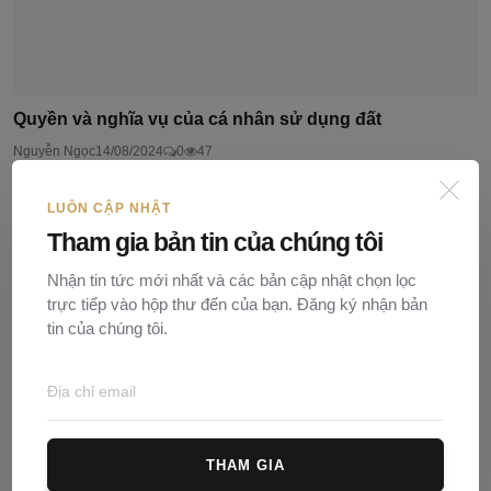
Quyền và nghĩa vụ của cá nhân sử dụng đất
Nguyễn Ngọc
14/08/2024
0
47
LUÔN CẬP NHẬT
Tham gia bản tin của chúng tôi
Nhận tin tức mới nhất và các bản cập nhật chọn lọc
trực tiếp vào hộp thư đến của bạn. Đăng ký nhận bản
tin của chúng tôi.
THAM GIA