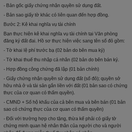
- Bản gốc giấy chứng nhận quyền sử dụng đất.
- Bản sao giấy tờ khác có liên quan đến hợp đồng.
Bước 2: Kê khai nghĩa vụ tài chính
Bạn thực hiện kê khai nghĩa vụ tài chính tại Văn phòng
đăng ký đất đai. Hồ sơ thực hiện việc sang tên sổ đỏ gồm:
- Tờ khai lệ phí trước bạ (02 bản do bên mua ký)
- Tờ khai thuế thu nhập cá nhân (02 bản do bên bán ký.
- Hợp đồng công chứng đã lập (01 bản chính)
- Giấy chứng nhận quyền sử dụng đất (sổ đỏ); quyền sở
hữu nhà ở và tài sản gắn liền với đất (01 bản sao có chứng
thực của cơ quan có thẩm quyền).
- CMND + Sổ hộ khẩu của cả bên mua và bên bán (01 bản
sao có chứng thực của cơ quan có thẩm quyền)
- Đối với trường hợp cho tặng, thừa kế phải có giấy tờ
chứng minh quan hệ nhân thân của người cho và người