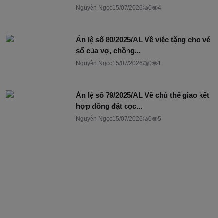
Nguyễn Ngọc
15/07/2026
0
4
Án lệ số 80/2025/AL Về việc tặng cho vé
số của vợ, chồng...
Nguyễn Ngọc
15/07/2026
0
1
Án lệ số 79/2025/AL Về chủ thể giao kết
hợp đồng đặt cọc...
Nguyễn Ngọc
15/07/2026
0
5