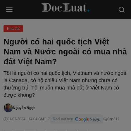
Nhà đất
Người có hai quốc tịch Việt
Nam và Nước ngoài có mua nhà
đất Việt Nam?
Tôi là người có hai quốc tịch, Vietnam và nước ngoài
là Canada, có hộ chiếu Việt Nam nhưng chưa có
thường trú. Tôi muốn mua nhà đất ở Việt Nam có
được không?
Nguyễn Ngọc
01/07/2024 - 14:04 GMT+7
0
317