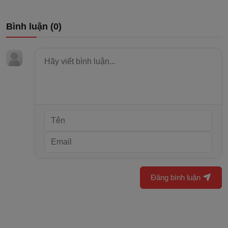
Bình luận (
0
)
Đăng bình luận