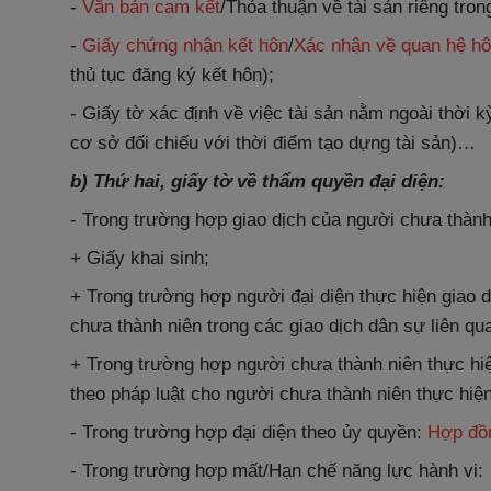
-
Văn bản cam kết
/Thỏa thuận về tài sản riêng tron
-
Giấy chứng nhận kết hôn
/
Xác nhận về quan hệ h
thủ tục đăng ký kết hôn);
- Giấy tờ xác định về việc tài sản nằm ngoài thời 
cơ sở đối chiếu với thời điểm tạo dựng tài sản)…
b) Thứ hai, giấy tờ về thẩm quyền đại diện:
- Trong trường hợp giao dịch của người chưa thành
+ Giấy khai sinh;
+ Trong trường hợp người đại diện thực hiện giao dị
chưa thành niên trong các giao dịch dân sự liên qu
+ Trong trường hợp người chưa thành niên thực hiệ
theo pháp luật cho người chưa thành niên thực hiện
- Trong trường hợp đại diện theo ủy quyền:
Hợp đồ
- Trong trường hợp mất/Hạn chế năng lực hành vi: