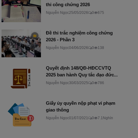
thi công chứng 2026
Nguyễn Ngọc
25/05/2026
0
675
Đề thi trắc nghiệm công chứng
2026 - Phần 3
Nguyễn Ngọc
04/06/2026
0
138
Quyết định 148/QĐ-HĐCCVTQ
2025 ban hành Quy tắc đạo đức...
Nguyễn Ngọc
30/03/2025
0
786
Giấy ủy quyền nộp phạt vi phạm
giao thông
Nguyễn Ngọc
01/07/2021
0
7.1Nghìn