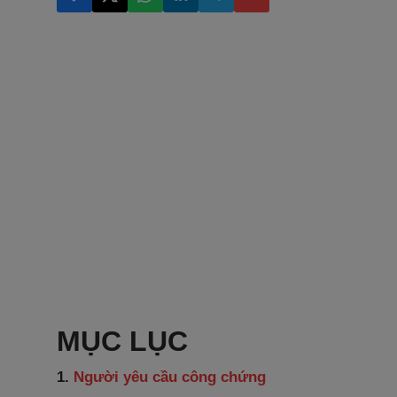
MỤC LỤC
1.
Người yêu cầu công chứng