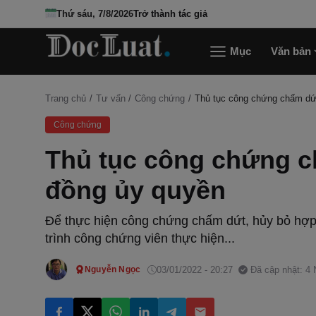
Thứ sáu, 7/8/2026
Trở thành tác giả
Mục
Văn bản
Trang chủ
Tư vấn
Công chứng
Thủ tục công chứng chấm dứ
Công chứng
Thủ tục công chứng c
đồng ủy quyền
Để thực hiện công chứng chấm dứt, hủy bỏ hợp 
trình công chứng viên thực hiện...
03/01/2022 - 20:27
Đã cập nhật: 4
Nguyễn Ngọc