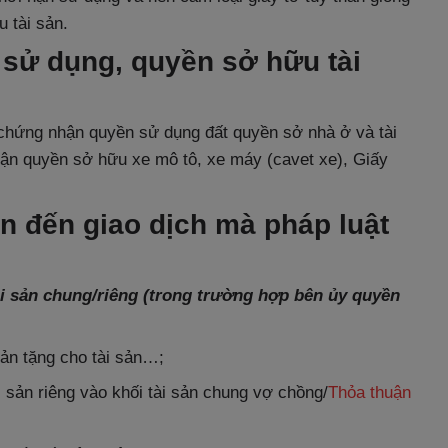
 tài sản.
 sử dụng, quyền sở hữu tài
chứng nhận quyền sử dụng đất quyền sở nhà ở và tài
ận quyền sở hữu xe mô tô, xe máy (cavet xe), Giấy
an đến giao dịch mà pháp luật
ài sản chung/riêng (trong trường hợp bên ủy quyền
bản tặng cho tài sản…;
i sản riêng vào khối tài sản chung vợ chồng/
Thỏa thuận