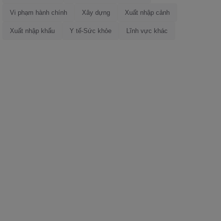
Vi phạm hành chính
Xây dựng
Xuất nhập cảnh
Xuất nhập khẩu
Y tế-Sức khỏe
Lĩnh vực khác