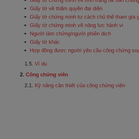
Giấy tờ chứng minh về tình trạng tài sản chung
Giấy tờ về thẩm quyền đại diện
Giấy tờ chứng minh tư cách chủ thể tham gia g
Giấy tờ chứng minh về năng lực hành vi
Người làm chứng/người phiên dịch
Giấy tờ khác
Hợp đồng được người yêu cầu công chứng soạ
1.5.
Ví dụ
2.
Công chứng viên
2.1.
Kỹ năng cần thiết của công chứng viên