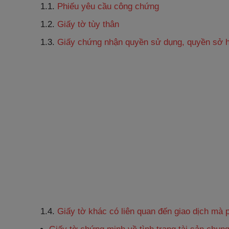
1.1.
Phiếu yêu cầu công chứng
1.2.
Giấy tờ tùy thân
1.3.
Giấy chứng nhận quyền sử dụng, quyền sở h
1.4.
Giấy tờ khác có liên quan đến giao dịch mà p