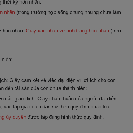
g thời kỳ hôn nhân;
ôn nhân
(trong trường hợp sống chung nhưng chưa làm
kỳ hôn nhân:
Giấy xác nhận về tình trạng hôn nhân
(trên
 niên:
ch: Giấy cam kết về việc đại diện vì lợi ích cho con
an đến tài sản của con chưa thành niên;
n các giao dịch: Giấy chấp thuận của người đại diện
, xác lập giao dịch dân sự theo quy định pháp luật.
ng ủy quyền
được lập đúng hình thức quy định.