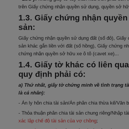
trên
Giấy chứng nhận quyền sử dụng, quyền sở hữu
1.3. Giấy chứng nhận quyền
sản:
Giấy chứng nhận quyền sử dụng đất (sổ đỏ), Giấy 
sản khác gắn liền với đất (sổ hồng),
Giấy chứng nh
chứng nhận quyền sở hữu xe ô tô (cavet xe)...
1.4. Giấy tờ khác có liên qu
quy định phải có:
a) Thứ nhất, giấy tờ chứng minh về tình trạng t
là cá nhân):
- Án ly hôn chia tài sản/Án phân chia thừa kế/Văn 
- Thỏa thuận phân chia tài sản chung riêng/Nhập tà
xác lập chế độ tài sản của vợ chồng
;