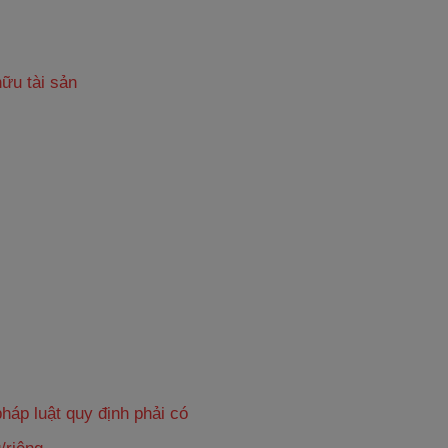
ữu tài sản
háp luật quy định phải có