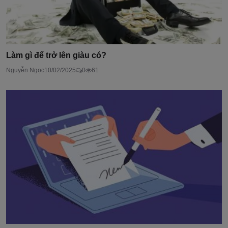
Làm gì để trở lên giàu có?
Nguyễn Ngọc
10/02/2025
0
61