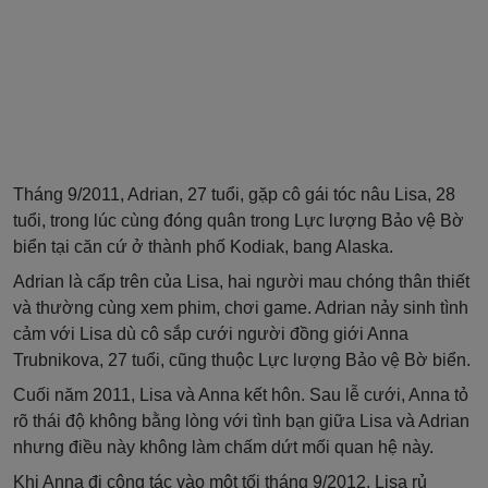
Tháng 9/2011, Adrian, 27 tuổi, gặp cô gái tóc nâu Lisa, 28
tuổi, trong lúc cùng đóng quân trong Lực lượng Bảo vệ Bờ
biển tại căn cứ ở thành phố Kodiak, bang Alaska.
Adrian là cấp trên của Lisa, hai người mau chóng thân thiết
và thường cùng xem phim, chơi game. Adrian nảy sinh tình
cảm với Lisa dù cô sắp cưới người đồng giới Anna
Trubnikova, 27 tuổi, cũng thuộc Lực lượng Bảo vệ Bờ biển.
Cuối năm 2011, Lisa và Anna kết hôn. Sau lễ cưới, Anna tỏ
rõ thái độ không bằng lòng với tình bạn giữa Lisa và Adrian
nhưng điều này không làm chấm dứt mối quan hệ này.
Khi Anna đi công tác vào một tối tháng 9/2012, Lisa rủ