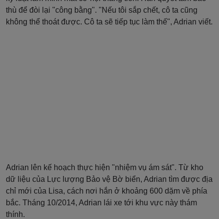
thù để đòi lại "công bằng". "Nếu tôi sắp chết, cô ta cũng
không thể thoát được. Cô ta sẽ tiếp tục làm thế", Adrian viết.
Adrian lên kế hoạch thực hiện "nhiệm vụ ám sát". Từ kho
dữ liệu của Lực lượng Bảo vệ Bờ biển, Adrian tìm được địa
chỉ mới của Lisa, cách nơi hắn ở khoảng 600 dặm về phía
bắc. Tháng 10/2014, Adrian lái xe tới khu vực này thám
thính.