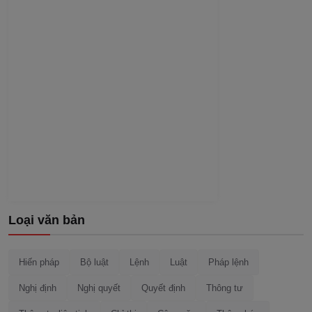
Loại văn bản
Hiến pháp
Bộ luật
Lệnh
Luật
Pháp lệnh
Nghị định
Nghị quyết
Quyết định
Thông tư