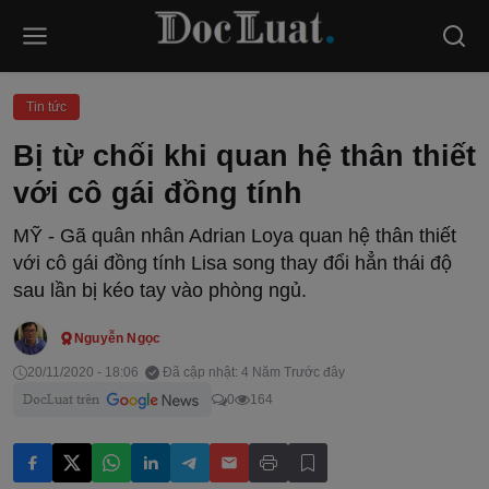
Tin tức
Bị từ chối khi quan hệ thân thiết
với cô gái đồng tính
MỸ - Gã quân nhân Adrian Loya quan hệ thân thiết
với cô gái đồng tính Lisa song thay đổi hẳn thái độ
sau lần bị kéo tay vào phòng ngủ.
Nguyễn Ngọc
20/11/2020 - 18:06
Đã cập nhật: 4 Năm Trước đây
0
164