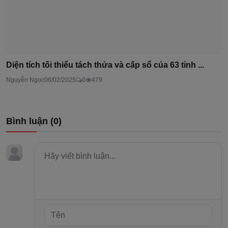
Diện tích tối thiểu tách thửa và cấp sổ của 63 tỉnh ...
Nguyễn Ngọc
06/02/2025
0
479
Bình luận (
0
)