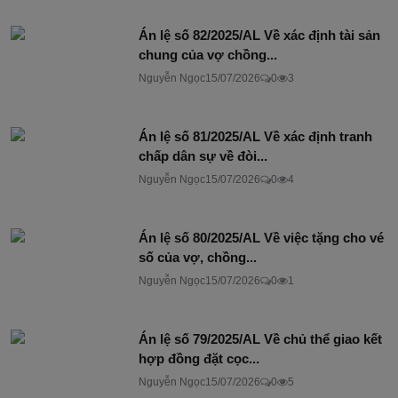
Án lệ số 82/2025/AL Về xác định tài sản
chung của vợ chồng...
Nguyễn Ngọc
15/07/2026
0
3
Án lệ số 81/2025/AL Về xác định tranh
chấp dân sự về đòi...
Nguyễn Ngọc
15/07/2026
0
4
Án lệ số 80/2025/AL Về việc tặng cho vé
số của vợ, chồng...
Nguyễn Ngọc
15/07/2026
0
1
Án lệ số 79/2025/AL Về chủ thể giao kết
hợp đồng đặt cọc...
Nguyễn Ngọc
15/07/2026
0
5