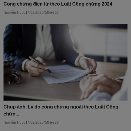
Công chứng điện tử theo Luật Công chứng 2024
Nguyễn Ngọc
14/02/2025
0
367
Chụp ảnh, Lý do công chứng ngoài theo Luật Công
chứn...
Nguyễn Ngọc
14/02/2025
0
833