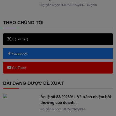
Nguyễn Ngọc
01/07/2021
0
7.1Nghìn
THEO CHÚNG TÔI
X (Twitter)
Facebook
YouTube
BÀI ĐĂNG ĐƯỢC ĐỀ XUẤT
Án lệ số 83/2026/AL Về trách nhiệm bồi
thường của doanh...
Nguyễn Ngọc
15/07/2026
0
4