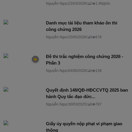
Nguyễn Ngọc
23/03/2026
2
1.4Nghìn
Danh mục tài liệu tham khảo ôn thi
công chứng 2026
Nguyễn Ngọc
25/05/2026
0
678
Đề thi trắc nghiệm công chứng 2026 -
Phần 3
Nguyễn Ngọc
04/06/2026
0
138
Quyết định 148/QĐ-HĐCCVTQ 2025 ban
hành Quy tắc đạo đức...
Nguyễn Ngọc
30/03/2025
0
787
Giấy ủy quyền nộp phạt vi phạm giao
thông