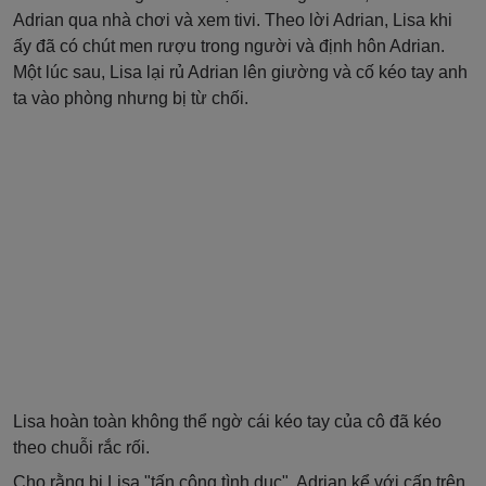
Adrian qua nhà chơi và xem tivi. Theo lời Adrian, Lisa khi
ấy đã có chút men rượu trong người và định hôn Adrian.
Một lúc sau, Lisa lại rủ Adrian lên giường và cố kéo tay anh
ta vào phòng nhưng bị từ chối.
Lisa hoàn toàn không thể ngờ cái kéo tay của cô đã kéo
theo chuỗi rắc rối.
Cho rằng bị Lisa "tấn công tình dục", Adrian kể với cấp trên