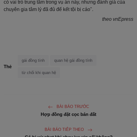
có vai trò trung tâm trong vụ án này, nhưng đánh giá của
chuyên gia tâm lý đã đủ để kết tội bị cáo".
theo vnEpress
gái đồng tính
quan hệ gái đồng tính
Thẻ
từ chối khi quan hệ
BÀI BÁO TRƯỚC
Hợp đồng đặt cọc bán đất
BÀI BÁO TIÊP THEO