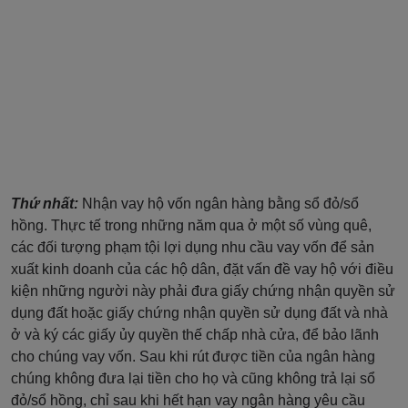
Thứ nhất:
Nhận vay hộ vốn ngân hàng bằng sổ đỏ/sổ
hồng. Thực tế trong những năm qua ở một số vùng quê,
các đối tượng phạm tội lợi dụng nhu cầu vay vốn để sản
xuất kinh doanh của các hộ dân, đặt vấn đề vay hộ với điều
kiện những người này phải đưa giấy chứng nhận quyền sử
dụng đất hoặc giấy chứng nhận quyền sử dụng đất và nhà
ở và ký các giấy ủy quyền thế chấp nhà cửa, để bảo lãnh
cho chúng vay vốn. Sau khi rút được tiền của ngân hàng
chúng không đưa lại tiền cho họ và cũng không trả lại sổ
đỏ/sổ hồng, chỉ sau khi hết hạn vay ngân hàng yêu cầu