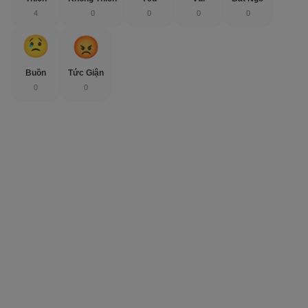
4
0
0
0
0
Buồn
Tức Giận
0
0