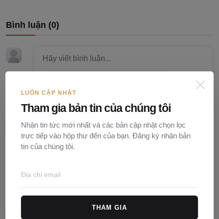
Bình luận (
0
)
LUÔN CẬP NHẬT
Tham gia bản tin của chúng tôi
Nhận tin tức mới nhất và các bản cập nhật chọn lọc
trực tiếp vào hộp thư đến của bạn. Đăng ký nhận bản
tin của chúng tôi.
Đăng bình luận
THAM GIA