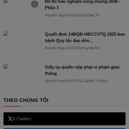
Đề thi trắc nghiệm công chứng 2026 -
Phần 3
Nguyễn Ngọc
04/06/2026
0
138
Quyết định 148/QĐ-HĐCCVTQ 2025 ban
hành Quy tắc đạo đức...
Nguyễn Ngọc
30/03/2025
0
786
Giấy ủy quyền nộp phạt vi phạm giao
thông
Nguyễn Ngọc
01/07/2021
0
7.1Nghìn
THEO CHÚNG TÔI
X (Twitter)