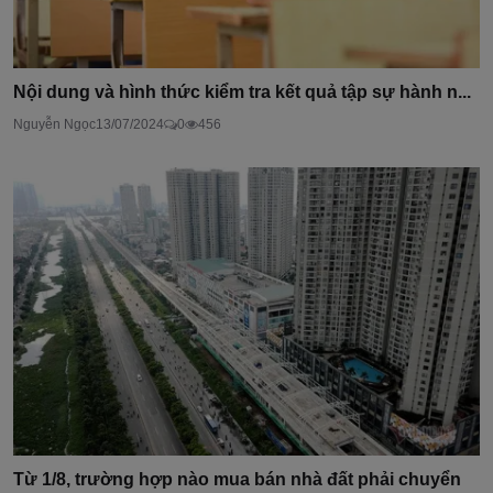
Nội dung và hình thức kiểm tra kết quả tập sự hành n...
Nguyễn Ngọc
13/07/2024
0
456
Từ 1/8, trường hợp nào mua bán nhà đất phải chuyển