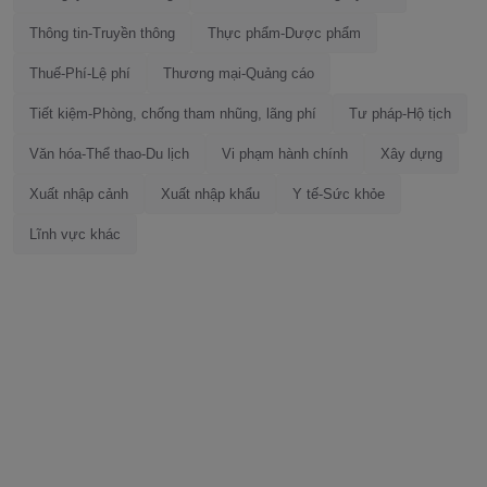
Thông tin-Truyền thông
Thực phẩm-Dược phẩm
Thuế-Phí-Lệ phí
Thương mại-Quảng cáo
Tiết kiệm-Phòng, chống tham nhũng, lãng phí
Tư pháp-Hộ tịch
Văn hóa-Thể thao-Du lịch
Vi phạm hành chính
Xây dựng
Xuất nhập cảnh
Xuất nhập khẩu
Y tế-Sức khỏe
Lĩnh vực khác