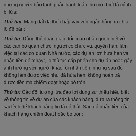
những người bảo lãnh phải thanh toán, họ mới biết là mình
bị lừa;
Thứ hai:
Mang đất đã thế chấp vay vốn ngân hàng ra chia
lô để bán;
Thứ ba:
Dùng thủ đoạn gian dối, mạo nhận quen biết với
các cán bộ quan chức, người có chức vụ, quyền hạn, làm
việc tại các cơ quan Nhà nước, các dự án lớn hứa hẹn và
nhận tiền để “chạy”, lo thủ tục cấp phép cho dự án hoặc gây
ảnh hướng với người khác rồi nhận tiền, nhưng sau đó
không làm được việc như đã hứa hẹn, không hoàn trả
được tiền mà chiếm đoạt hoặc bỏ trốn;
Thứ tư:
Các đối tượng lừa đảo lợi dụng sự thiếu hiểu biết
về thông tin về dự án của các khách hàng, đưa ra thông tin
sai lệch để khách hàng tin là có thật. Sau đó nhận tiền của
khách hàng chiếm đoạt hoặc bỏ trốn;