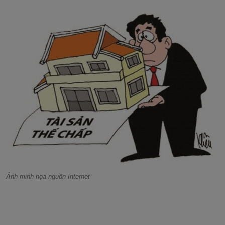
Ảnh minh họa nguồn Internet