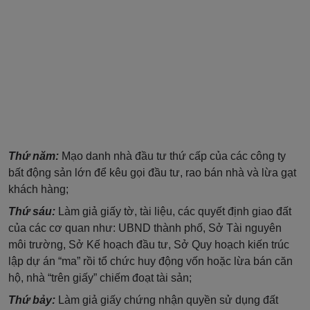
Thứ năm:
Mạo danh nhà đầu tư thứ cấp của các công ty
bất động sản lớn để kêu gọi đầu tư, rao bán nhà và lừa gạt
khách hàng;
Thứ sáu:
Làm giả giấy tờ, tài liệu, các quyết định giao đất
của các cơ quan như: UBND thành phố, Sở Tài nguyên
môi trường, Sở Kế hoạch đầu tư, Sở Quy hoạch kiến trúc
lập dự án “ma” rồi tổ chức huy động vốn hoặc lừa bán căn
hộ, nhà “trên giấy” chiếm đoạt tài sản;
Thứ bảy:
Làm giả giấy chứng nhận quyền sử dụng đất