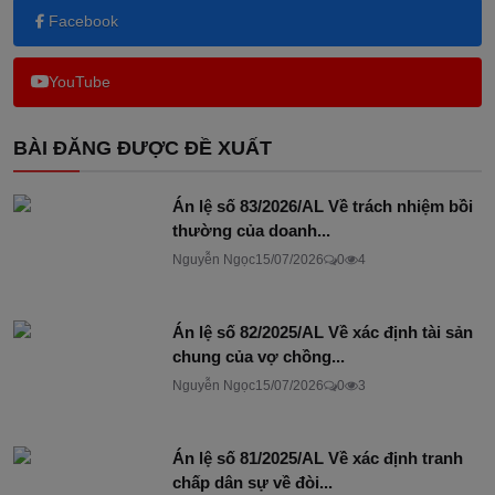
Facebook
YouTube
BÀI ĐĂNG ĐƯỢC ĐỀ XUẤT
Án lệ số 83/2026/AL Về trách nhiệm bồi
thường của doanh...
Nguyễn Ngọc
15/07/2026
0
4
Án lệ số 82/2025/AL Về xác định tài sản
chung của vợ chồng...
Nguyễn Ngọc
15/07/2026
0
3
Án lệ số 81/2025/AL Về xác định tranh
chấp dân sự về đòi...