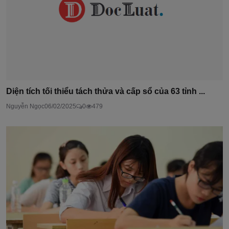
Diện tích tối thiểu tách thửa và cấp sổ của 63 tỉnh ...
Nguyễn Ngọc
06/02/2025
0
479