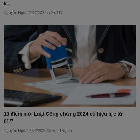
k...
Nguyễn Ngọc
15/07/2024
0
377
10 điểm mới Luật Công chứng 2024 có hiệu lực từ
01/7...
Nguyễn Ngọc
13/02/2025
0
1.1Nghìn