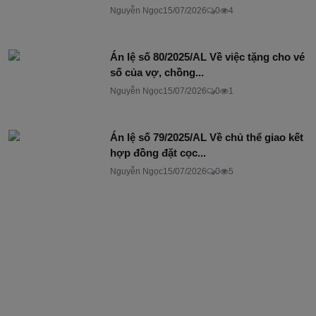
Nguyễn Ngọc
15/07/2026
0
4
Án lệ số 80/2025/AL Về việc tặng cho vé
số của vợ, chồng...
Nguyễn Ngọc
15/07/2026
0
1
Án lệ số 79/2025/AL Về chủ thể giao kết
hợp đồng đặt cọc...
Nguyễn Ngọc
15/07/2026
0
5