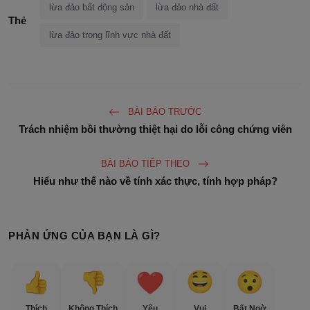
lừa đảo bất động sản
lừa đảo nhà đất
Thẻ
lừa đảo trong lĩnh vực nhà đất
BÀI BÁO TRƯỚC
Trách nhiệm bồi thường thiệt hại do lỗi công chứng viên
BÀI BÁO TIÊP THEO
Hiểu như thế nào về tính xác thực, tính hợp pháp?
PHẢN ỨNG CỦA BẠN LÀ GÌ?
Thích
Không Thích
Yêu
Vui
Bất Ngờ