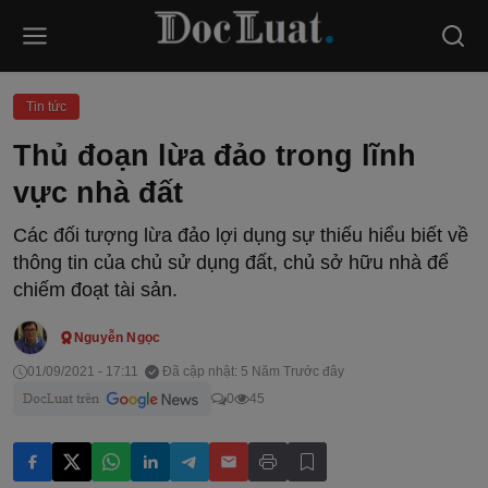
Tin tức
Thủ đoạn lừa đảo trong lĩnh
vực nhà đất
Các đối tượng lừa đảo lợi dụng sự thiếu hiểu biết về
thông tin của chủ sử dụng đất, chủ sở hữu nhà để
chiếm đoạt tài sản.
Nguyễn Ngọc
01/09/2021 - 17:11
Đã cập nhật: 5 Năm Trước đây
0
45